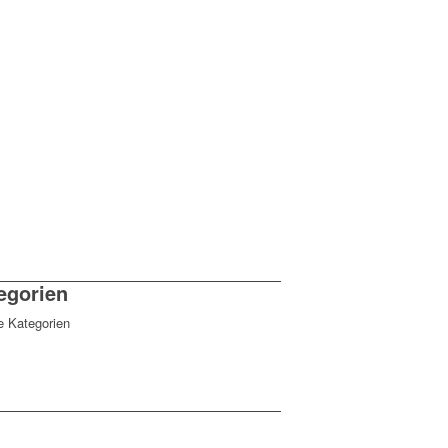
egorien
e Kategorien