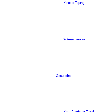
Kinesio-Taping
Wärmetherapie
Gesundheit
Kraft-Ausdauer-Zirkel