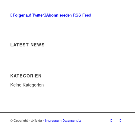
Folgen
auf Twitter
Abonniere
den RSS Feed
LATEST NEWS
KATEGORIEN
Keine Kategorien
© Copyright - aktivida
- Impressum
Datenschutz