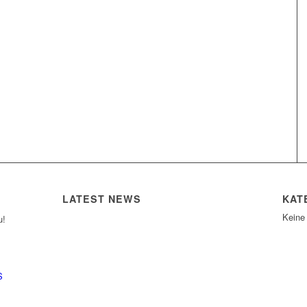
LATEST NEWS
KAT
Keine
u!
S