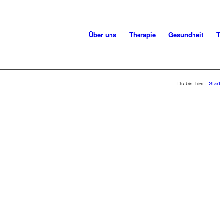
Über uns
Therapie
Gesundheit
T
Du bist hier:
Start