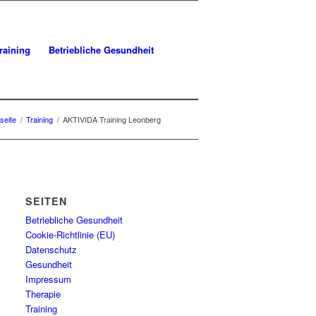
raining
Betriebliche Gesundheit
seite
/
Training
/
AKTIVIDA Training Leonberg
SEITEN
Betriebliche Gesundheit
Cookie-Richtlinie (EU)
Datenschutz
Gesundheit
Impressum
Therapie
Training