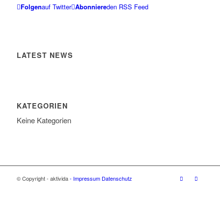
Folgen
auf Twitter
Abonniere
den RSS Feed
LATEST NEWS
KATEGORIEN
Keine Kategorien
© Copyright - aktivida
- Impressum
Datenschutz