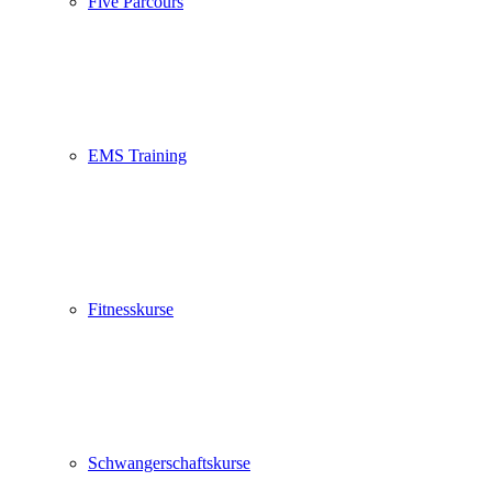
Five Parcours
EMS Training
Fitnesskurse
Schwangerschaftskurse