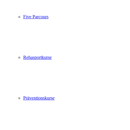
Five Parcours
Rehasportkurse
Präventionskurse