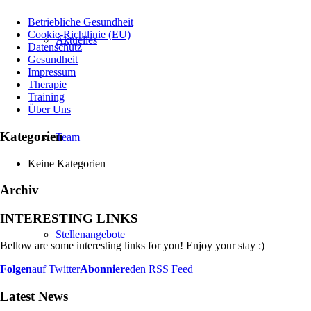
Betriebliche Gesundheit
Cookie-Richtlinie (EU)
Aktuelles
Datenschutz
Gesundheit
Impressum
Therapie
Training
Über Uns
Kategorien
Team
Keine Kategorien
Archiv
INTERESTING LINKS
Stellenangebote
Bellow are some interesting links for you! Enjoy your stay :)
Folgen
auf Twitter
Abonniere
den RSS Feed
Latest News