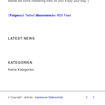
Bellow are some interesting links for you! Enjoy your stay :)
Folgen
auf Twitter
Abonniere
den RSS Feed
LATEST NEWS
KATEGORIEN
Keine Kategorien
© Copyright - aktivida
- Impressum
Datenschutz