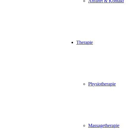
Anfahrt & Kontakt
Therapie
Physiotherapie
Massagetherapie