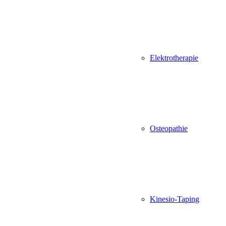
Elektrotherapie
Osteopathie
Kinesio-Taping