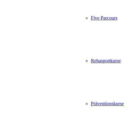
Five Parcours
Rehasportkurse
Präventionskurse