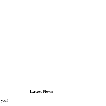
Latest News
r you!