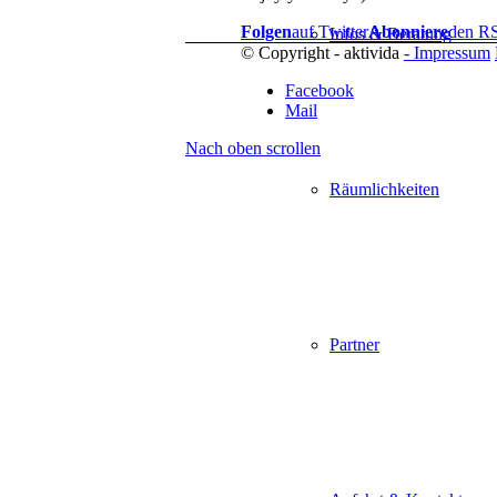
Folgen
auf Twitter
Abonniere
den R
Infos & Beratung
© Copyright - aktivida
- Impressum
Facebook
Mail
Nach oben scrollen
Räumlichkeiten
Partner