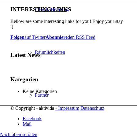
INTERESTING LINKS
Infos & Beratung
Bellow are some interesting links for you! Enjoy your stay
:)
Folgen
auf Twitter
Abonniere
den RSS Feed
Räumlichkeiten
Latest News
Kategorien
Keine Kategorien
Partner
© Copyright - aktivida
- Impressum
Datenschutz
Facebook
Mail
Nach oben scrollen