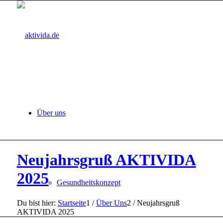
Über uns
Neujahrsgruß AKTIVIDA
2025
Gesundheitskonzept
Du bist hier:
Startseite
1
/
Über Uns
2
/
Neujahrsgruß
AKTIVIDA 2025