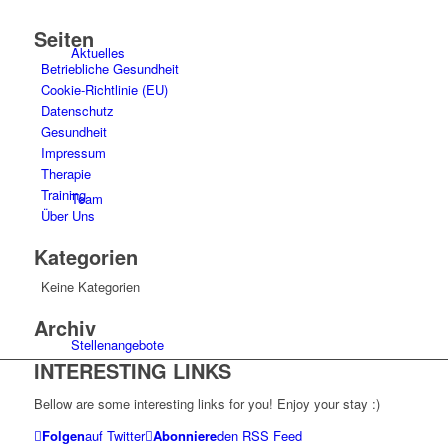
Seiten
Aktuelles
Betriebliche Gesundheit
Cookie-Richtlinie (EU)
Datenschutz
Gesundheit
Impressum
Therapie
Training
Team
Über Uns
Kategorien
Keine Kategorien
Archiv
Stellenangebote
INTERESTING LINKS
Bellow are some interesting links for you! Enjoy your stay :)
Folgen
auf Twitter
Abonniere
den RSS Feed