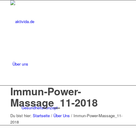
Über uns
Immun-Power-
Massage_11-2018
Gesundheitskonzept
Du bist hier:
Startseite
/
Über Uns
/
Immun-Power-Massage_11-
2018