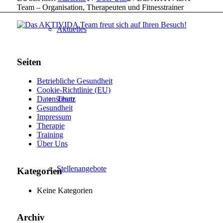
Team – Organisation, Therapeuten und Fitnesstrainer
Aktuelles
Seiten
Betriebliche Gesundheit
Cookie-Richtlinie (EU)
Team
Datenschutz
Gesundheit
Impressum
Therapie
Training
Über Uns
Stellenangebote
Kategorien
Keine Kategorien
Archiv