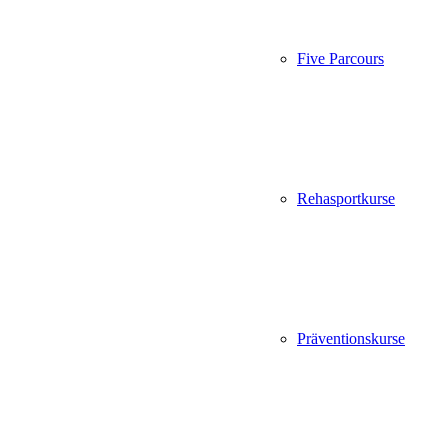
Five Parcours
Rehasportkurse
Präventionskurse