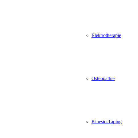
Elektrotherapie
Osteopathie
Kinesio-Taping