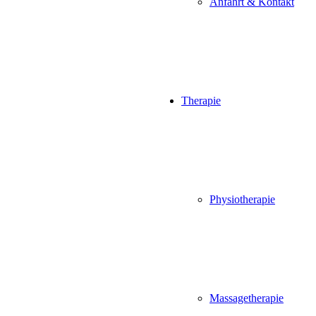
Anfahrt & Kontakt
Therapie
Physiotherapie
Massagetherapie