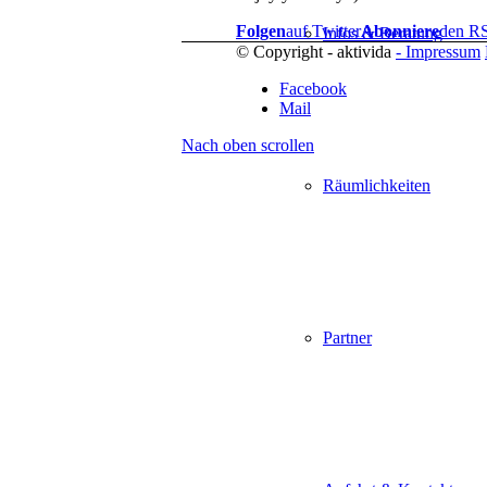
Folgen
auf Twitter
Abonniere
den R
Infos & Beratung
© Copyright - aktivida
- Impressum
Facebook
Mail
Nach oben scrollen
Räumlichkeiten
Partner