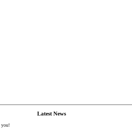
Latest News
r you!